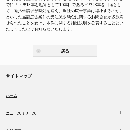
でに「平成18年を起算として10年目である平成28年を目途とし
て、過払金請求が時効を迎え、当社の広告事業は縮小するのか」
といった当該広告案件の受注減少懸念に関するお問合せが多数寄
せられたことを受け、本件に関する補足説明を公表することとい
たしましたのでお知らせいたします。
戻る
サイトマップ
ホーム
ニュースリリース