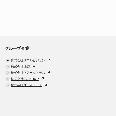
グループ企業
株式会社リアルビジョン
株式会社 上武
株式会社ソアーシステム
株式会社BS ENERGY
株式会社Ｇｌｏｔｕｓ