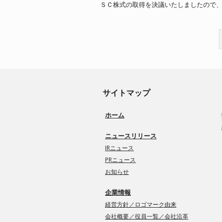
ＳＣ株式の取得を決議いたしましたので
サイトマップ
ホーム
ニュースリリース
IRニュース
PRニュース
お知らせ
企業情報
経営方針／ロゴマーク由来
会社概要／役員一覧／会社沿革