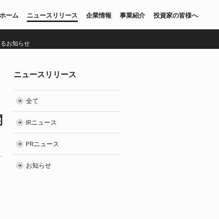
ホーム
ニュースリリース
企業情報
事業紹介
投資家の皆様へ
するお知らせ
ニュースリリース
全て
関
IRニュース
PRニュース
お知らせ