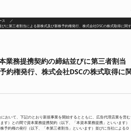
ース
並びに第三者割当による新株式及び新株予約権発行、株式会社DSCの株式取得に関
本業務提携契約の締結並びに第三者割当
予約権発行、株式会社DSCの株式取得に
締役会において、下記のとおり新規事業を開始するとともに、広告代理店業を営む
います）との間で資本業務提携契約（以下、「本資本業務提携」といいます）
新株予約権の発行（以下、「本第三者割当」といいます）並びに当社によるＤ