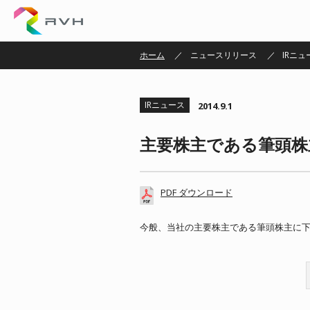
株式会社ＲＶＨ
ホーム
ニュースリリース
IRニュ
IRニュース
2014.9.1
主要株主である筆頭株
PDF ダウンロード
今般、当社の主要株主である筆頭株主に