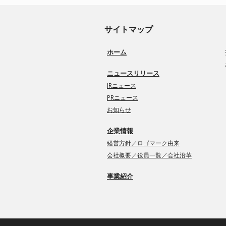
サイトマップ
ホーム
ニュースリリース
IRニュース
PRニュース
お知らせ
企業情報
経営方針／ロゴマーク由来
会社概要／役員一覧／会社沿革
事業紹介