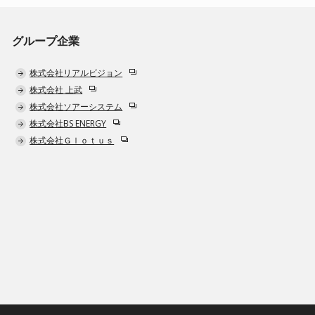
グループ企業
株式会社リアルビジョン
株式会社 上武
株式会社ソアーシステム
株式会社BS ENERGY
株式会社Ｇｌｏｔｕｓ