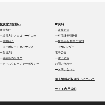
投資家の皆様へ
IR資料
経営方針
決算短信
経営方針／ロゴマーク由来
有価証券報告書
事業紹介
株主総会 招集ご通知
コーポレートガバナンス
IRカレンダー
配当方針
電子公告
事業等のリスク
電子公告
ディスクロージャーポリシー
お問い合わせ
お問い合わせ
個人情報の取り扱いについて
サイト利用規約