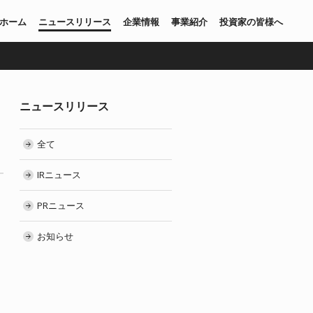
ホーム
ニュースリリース
企業情報
事業紹介
投資家の皆様へ
ニュースリリース
全て
IRニュース
PRニュース
お知らせ