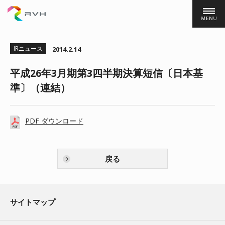
株式会社ＲＶＨ
IRニュース
2014.2.14
平成26年3月期第3四半期決算短信〔日本基
準〕（連結）
PDF ダウンロード
戻る
サイトマップ