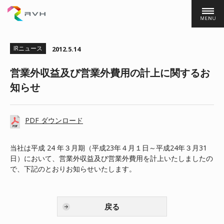
株式会社ＲＶＨ
IRニュース
2012.5.14
営業外収益及び営業外費用の計上に関するお
知らせ
PDF ダウンロード
当社は平成 24 年３月期（平成23年４月１日～平成24年３月31
日）において、営業外収益及び営業外費用を計上いたしましたの
で、下記のとおりお知らせいたします。
戻る