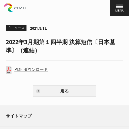
株式会社ＲＶＨ
IRニュース
2021.8.12
2022年3月期第１四半期 決算短信〔日本基
準〕（連結）
PDF ダウンロード
戻る
サイトマップ