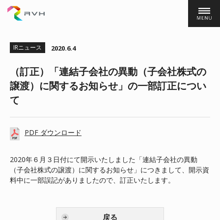
株式会社ＲＶＨ
IRニュース
2020.6.4
（訂正）「連結子会社の異動（子会社株式の
譲渡）に関するお知らせ」の一部訂正につい
て
PDF ダウンロード
2020年６月３日付にて開示いたしました「連結子会社の異動
（子会社株式の譲渡）に関するお知らせ」につきまして、開示資
料中に一部誤記がありましたので、訂正いたします。
戻る