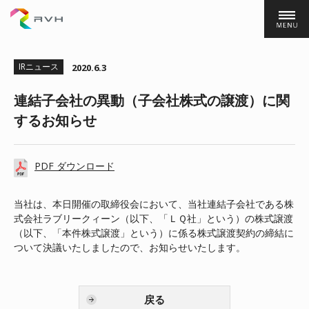
株式会社ＲＶＨ
IRニュース
2020.6.3
連結子会社の異動（子会社株式の譲渡）に関
するお知らせ
PDF ダウンロード
当社は、本日開催の取締役会において、当社連結子会社である株
式会社ラブリークィーン（以下、「ＬＱ社」という）の株式譲渡
（以下、「本件株式譲渡」という）に係る株式譲渡契約の締結に
ついて決議いたしましたので、お知らせいたします。
戻る