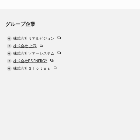
グループ企業
株式会社リアルビジョン
株式会社 上武
株式会社ソアーシステム
株式会社BS ENERGY
株式会社Ｇｌｏｔｕｓ