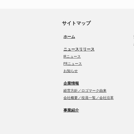
サイトマップ
ホーム
ニュースリリース
IRニュース
PRニュース
お知らせ
企業情報
経営方針／ロゴマーク由来
会社概要／役員一覧／会社沿革
事業紹介