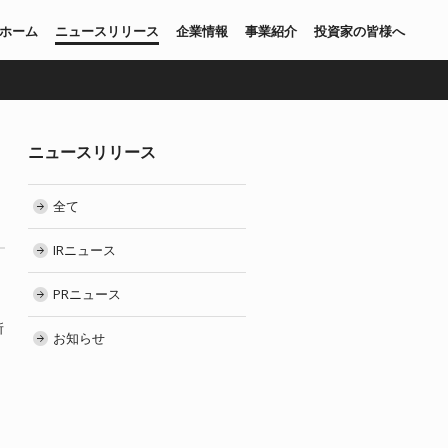
ホーム
ニュースリリース
企業情報
事業紹介
投資家の皆様へ
ニュースリリース
全て
IRニュース
PRニュース
所
お知らせ