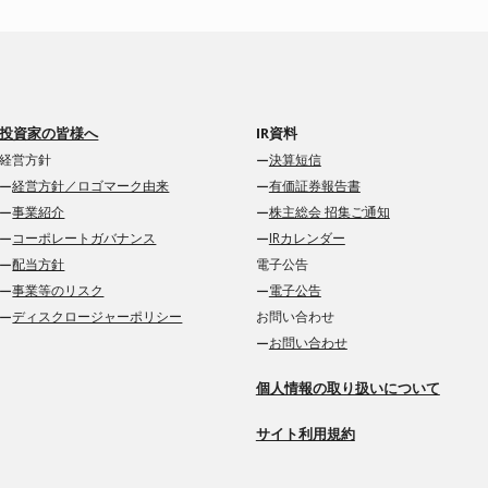
投資家の皆様へ
IR資料
経営方針
決算短信
経営方針／ロゴマーク由来
有価証券報告書
事業紹介
株主総会 招集ご通知
コーポレートガバナンス
IRカレンダー
配当方針
電子公告
事業等のリスク
電子公告
ディスクロージャーポリシー
お問い合わせ
お問い合わせ
個人情報の取り扱いについて
サイト利用規約