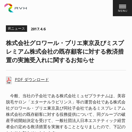
株式会社ＲＶＨ
IRニュース
2017.4.6
株式会社グロワール・ブリエ東京及びミスプ
レミアム株式会社の既存顧客に対する救済措
置の実施受入れに関するお知らせ
PDF ダウンロード
今般、当社の子会社である株式会社ミュゼプラチナムは、美容
脱毛サロン「エターナルラビリンス」等の運営会社である株式会
社グロワール・ブリエ東京及び同社子会社であるミスプレミアム
株式会社の既存顧客に対する役務提供について、同グループの破
産手続開始決定を受けて、一般社団法人日本エステティック経営
者会の定める救済措置を実施することとなりましたので、下記の