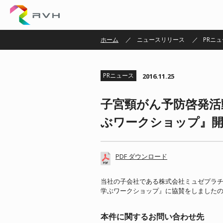
株式会社ＲＶＨ
ホーム
ニュースリリース
PRニ
PRニュース
2016.11.25
子宮頸がん予防啓発活動『
ぶワークショップ』開
PDF ダウンロード
当社の子会社である株式会社ミュゼプラチナム
学ぶワークショップ』に協賛をしました
本件に関するお問い合わせ先