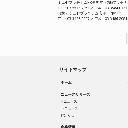
ミュゼプラチナムPR事務局（(株)プラチ
TEL：03-5572-7351 ／ FAX：03-3584-072
（株）ミュゼプラチナム広報・PR担当
TEL：03-3486-2097 ／ FAX：03-3486-2081
サイトマップ
ホーム
ニュースリリース
IRニュース
PRニュース
お知らせ
企業情報