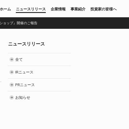
ホーム
ニュースリリース
企業情報
事業紹介
投資家の皆様へ
ークショップ』開催のご報告
ニュースリリース
全て
IRニュース
PRニュース
お知らせ