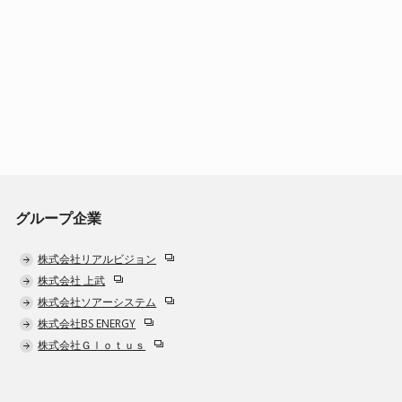
グループ企業
株式会社リアルビジョン
株式会社 上武
株式会社ソアーシステム
株式会社BS ENERGY
株式会社Ｇｌｏｔｕｓ